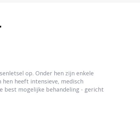
r
senletsel op. Onder hen zijn enkele
hen heeft intensieve, medisch
de best mogelijke behandeling - gericht