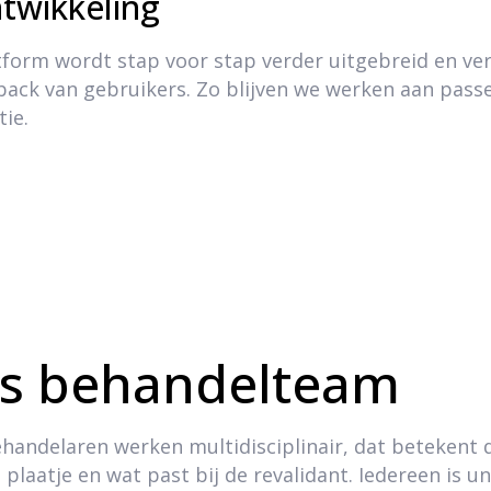
ntwikkeling
tform wordt stap voor stap verder uitgebreid en ve
back van gebruikers. Zo blijven we werken aan pas
tie.
s behandelteam
handelaren werken multidisciplinair, dat betekent
 plaatje en wat past bij de revalidant. Iedereen is un