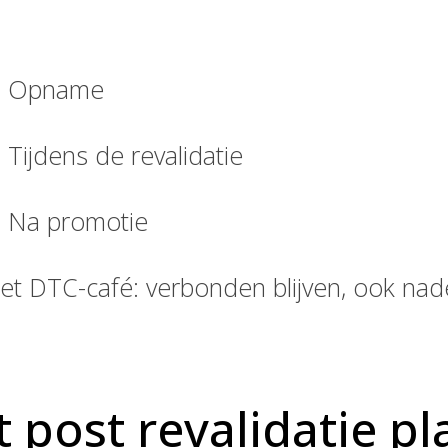
. Opname
. Tijdens de revalidatie
. Na promotie
et DTC-café: verbonden blijven, ook na
 post revalidatie p