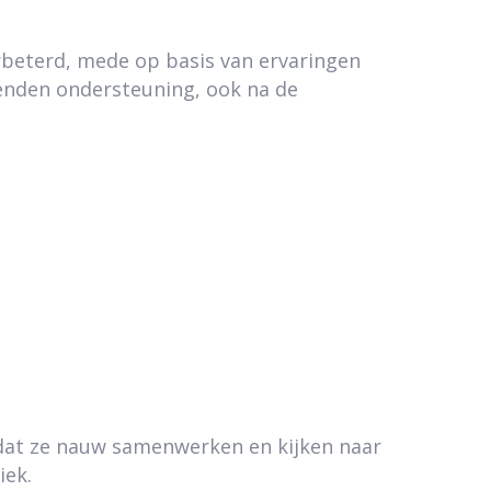
rbeterd, mede op basis van ervaringen
senden ondersteuning, ook na de
 dat ze nauw samenwerken en kijken naar
iek.