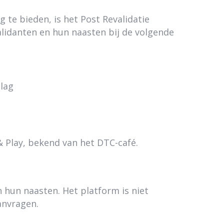
te bieden, is het Post Revalidatie
alidanten en hun naasten bij de volgende
slag
 Play, bekend van het DTC-café.
hun naasten. Het platform is niet
anvragen.