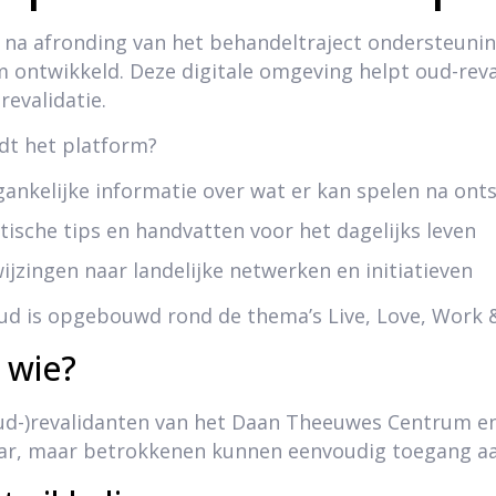
na afronding van het behandeltraject ondersteuning 
m ontwikkeld. Deze digitale omgeving helpt oud-rev
revalidatie.
dt het platform?
ankelijke informatie over wat er kan spelen na ont
tische tips en handvatten voor het dagelijks leven
ijzingen naar landelijke netwerken en initiatieven
ud is opgebouwd rond de thema’s Live, Love, Work &
 wie?
ud-)revalidanten van het Daan Theeuwes Centrum en 
r, maar betrokkenen kunnen eenvoudig toegang a