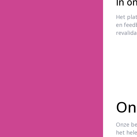
In o
Het pla
en feed
revalida
On
Onze be
het hele