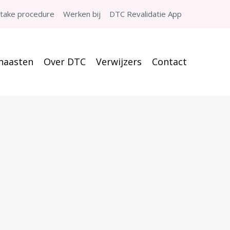
ntake procedure
Werken bij
DTC Revalidatie App
 naasten
Over DTC
Verwijzers
Contact