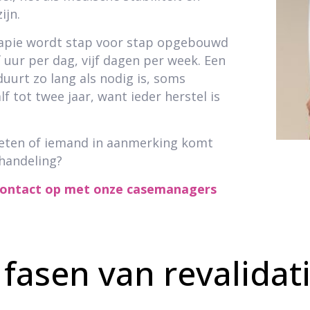
ijn.
apie wordt stap voor stap opgebouwd
f uur per dag, vijf dagen per week. Een
duurt zo lang als nodig is, soms
f tot twee jaar, want ieder herstel is
weten of iemand in aanmerking komt
handeling?
ontact op met onze casemanagers
fasen van revalidat