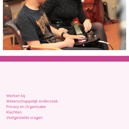
Werken bij
Wetenschappelijk onderzoek
Privacy en Organisatie
Klachten
Veelgestelde vragen